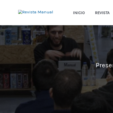
INICIO
REVISTA
Ir
al
contenido
Prese