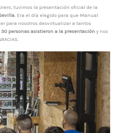
brero, tuvimos la presentación oficial de la
Sevilla
. Era el día elegido para que Manual
cer para nosotros desvirtualizar a tantos
i
30 personas asistieron a la presentación
y nos
 GRACIAS.