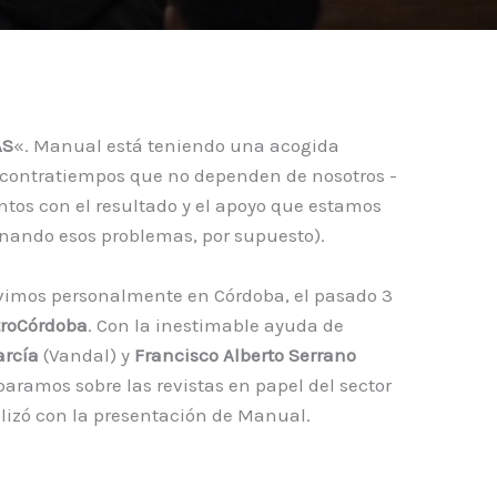
AS
«. Manual está teniendo una acogida
 contratiempos que no dependen de nosotros -
ntos con el resultado y el apoyo que estamos
onando esos problemas, por supuesto).
ivimos personalmente en Córdoba, el pasado 3
roCórdoba
. Con la inestimable ayuda de
arcía
(Vandal) y
Francisco Alberto Serrano
paramos sobre las revistas en papel del sector
alizó con la presentación de Manual.