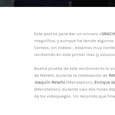
Este post es para dar un sincero «
GRACI
magnífica, y aunque ha tenido algunos
Correos, sin rodeos-, estamos muy conte
recibiendo en este primer mes (y soluci
Buena prueba de este recibimiento lo v
de febrero, durante la celebración de
Ret
Joaquín Relaño
(Meristation),
Enrique G
(Meristation), durante casi dos horas de
de los videojuegos. Un recorrido que fin