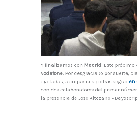
Y finalizamos con
Madrid
. Este próximo
Vodafone
. Por desgracia (o por suerte, c
agotadas, aunque nos podrás seguir
en 
con dos colaboradores del primer número
la presencia de José Altozano «Dayoscrip