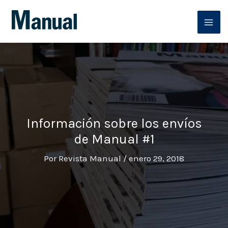
Ir
al
contenido
Información sobre los envíos
de Manual #1
Por
Revista Manual
/
enero 29, 2018