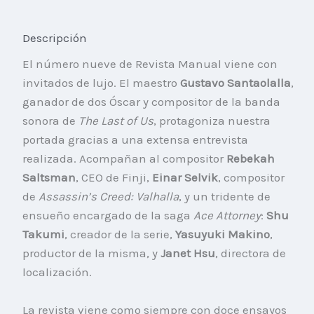
Descripción
El número nueve de Revista Manual viene con
invitados de lujo. El maestro
Gustavo Santaolalla
,
ganador de dos Óscar y compositor de la banda
sonora de
The Last of Us
, protagoniza nuestra
portada gracias a una extensa entrevista
realizada. Acompañan al compositor
Rebekah
Saltsman
, CEO de Finji,
Einar Selvik
, compositor
de
Assassin’s Creed: Valhalla
, y un tridente de
ensueño encargado de la saga
Ace Attorney
:
Shu
Takumi
, creador de la serie,
Yasuyuki Makino
,
productor de la misma, y
Janet Hsu
, directora de
localización.
La revista viene como siempre con doce ensayos