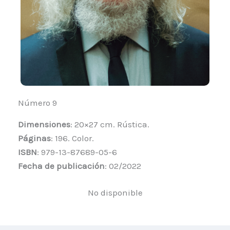
Número 9
Dimensiones
: 20×27 cm. Rústica.
Páginas
: 196. Color.
ISBN
: 979-13-87689-05-6
Fecha de publicación
: 02/2022
No disponible