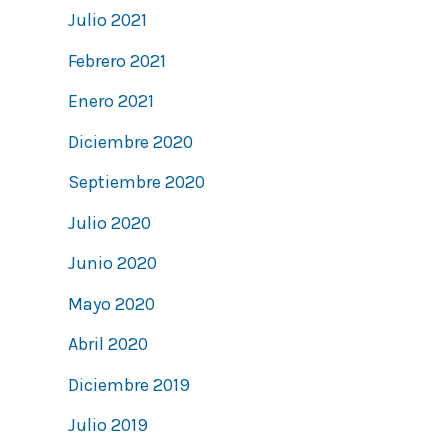
Julio 2021
Febrero 2021
Enero 2021
Diciembre 2020
Septiembre 2020
Julio 2020
Junio 2020
Mayo 2020
Abril 2020
Diciembre 2019
Julio 2019