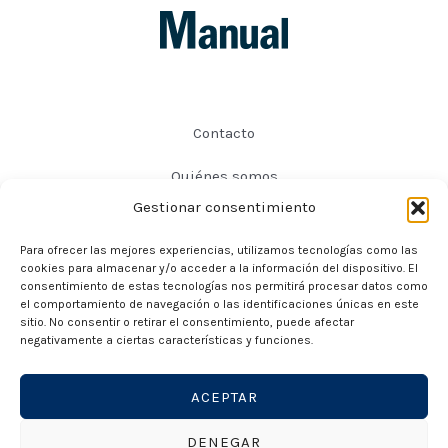
Contacto
Quiénes somos
Gestionar consentimiento
Preguntas frecuentes
Para ofrecer las mejores experiencias, utilizamos tecnologías como las
Política de privacidad
cookies para almacenar y/o acceder a la información del dispositivo. El
consentimiento de estas tecnologías nos permitirá procesar datos como
Política de cookies
el comportamiento de navegación o las identificaciones únicas en este
sitio. No consentir o retirar el consentimiento, puede afectar
negativamente a ciertas características y funciones.
¡Síguenos en redes!
ACEPTAR
DENEGAR