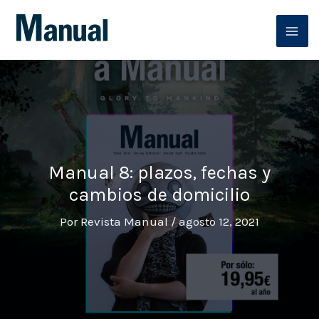
Ir
al
contenido
Manual 8: plazos, fechas y
cambios de domicilio
Por
Revista Manual
/
agosto 12, 2021