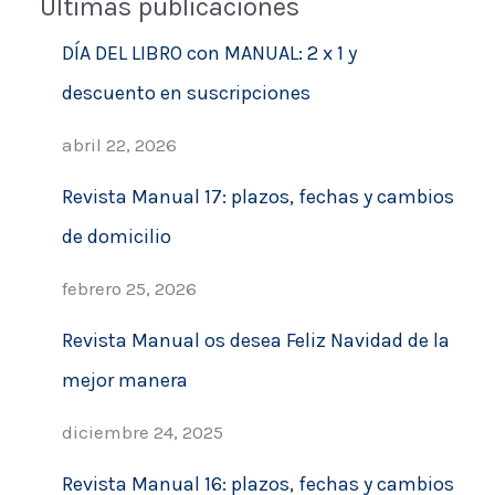
Últimas publicaciones
s
c
DÍA DEL LIBRO con MANUAL: 2 x 1 y
a
descuento en suscripciones
r
abril 22, 2026
Revista Manual 17: plazos, fechas y cambios
de domicilio
febrero 25, 2026
Revista Manual os desea Feliz Navidad de la
mejor manera
diciembre 24, 2025
Revista Manual 16: plazos, fechas y cambios