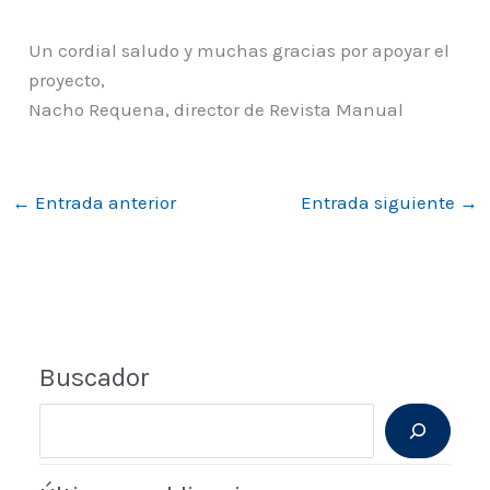
Un cordial saludo y muchas gracias por apoyar el
proyecto,
Nacho Requena, director de Revista Manual
←
Entrada anterior
Entrada siguiente
→
Buscador
B
u