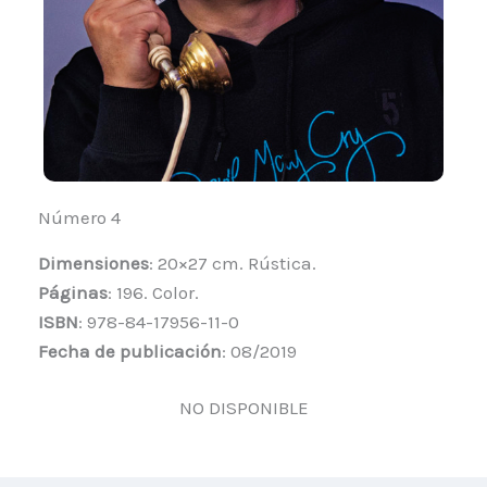
Número 4
Dimensiones
: 20×27 cm. Rústica.
Páginas
: 196. Color.
ISBN
: 978-84-17956-11-0
Fecha de publicación
: 08/2019
NO DISPONIBLE