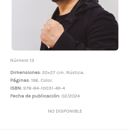
Número 13
Dimensiones
: 20×27 cm. Rústica.
Páginas
: 196. Color.
ISBN
: 978-84-10031-49-4
Fecha de publicación
: 02/2024
NO DISPONIBLE