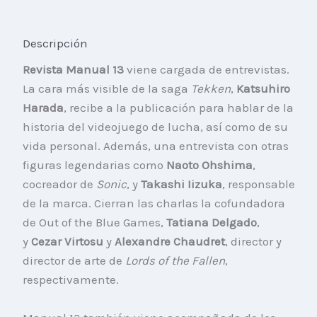
Descripción
Revista Manual 13
viene cargada de entrevistas.
La cara más visible de la saga
Tekken
,
Katsuhiro
Harada
, recibe a la publicación para hablar de la
historia del videojuego de lucha, así como de su
vida personal. Además, una entrevista con otras
figuras legendarias como
Naoto Ohshima
,
cocreador de
Sonic
, y
Takashi Iizuka
, responsable
de la marca. Cierran las charlas la cofundadora
de Out of the Blue Games,
Tatiana Delgado
,
y
Cezar Virtosu
y
Alexandre Chaudret
, director y
director de arte de
Lords of the Fallen
,
respectivamente.