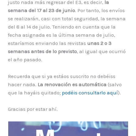
justo nada más regresar del E3, es decir,
la
semana del 17 al 23 de junio
. Por tanto, los envíos
se realizarán, casi con total seguridad, la semana
del 8 al 14 de julio. Teniendo en cuenta que la
fecha asignada es la última semana de julio,
estaríamos enviando las revistas
unas 2 o 3
semanas antes de lo previsto
, al igual que ocurrió
el año pasado.
Recuerda que si ya estáos suscrito no debéiss
hacer nada.
La renovación es automática
(salvo
que la hayáis quitado;
podéis consultarlo aquí
).
Gracias por estar ahí.