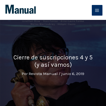
Ir
al
contenido
Cierre de suscripciones 4 y 5
(y así vamos)
Por
Revista Manual
/
junio 6, 2019