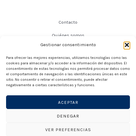
Contacto
Quiénes somos
Gestionar consentimiento
Preguntas frecuentes
Para ofrecer las mejores experiencias, utilizamos tecnologías como las
Política de privacidad
cookies para almacenar y/o acceder a la información del dispositivo. El
consentimiento de estas tecnologías nos permitirá procesar datos como
Política de cookies
el comportamiento de navegación o las identificaciones únicas en este
sitio. No consentir o retirar el consentimiento, puede afectar
negativamente a ciertas características y funciones.
¡Síguenos en redes!
ACEPTAR
DENEGAR
Copyright © 2026 Revista Manual
VER PREFERENCIAS