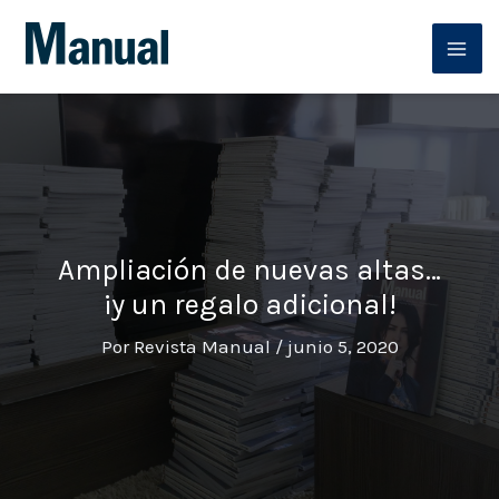
Ir
al
contenido
Ampliación de nuevas altas…
¡y un regalo adicional!
Por
Revista Manual
/
junio 5, 2020