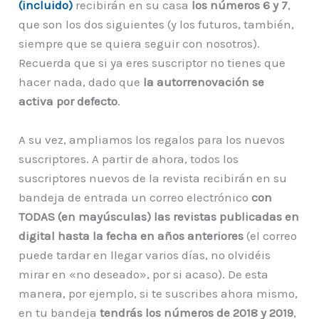
(incluido)
recibirán en su casa
los números 6 y 7
,
que son los dos siguientes (y los futuros, también,
siempre que se quiera seguir con nosotros).
Recuerda que si ya eres suscriptor no tienes que
hacer nada, dado que
la autorrenovación se
activa por defecto
.
A su vez, ampliamos los regalos para los nuevos
suscriptores. A partir de ahora, todos los
suscriptores nuevos de la revista recibirán en su
bandeja de entrada un correo electrónico
con
TODAS (en mayúsculas) las revistas publicadas en
digital hasta la fecha en años anteriores
(el correo
puede tardar en llegar varios días, no olvidéis
mirar en «no deseado», por si acaso). De esta
manera, por ejemplo, si te suscribes ahora mismo,
en tu bandeja
tendrás los números de 2018 y 2019
,