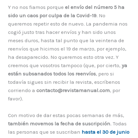
Y no nos fiamos porque
el envío del número 5 ha
sido un caos por culpa de la Covid-19
. No
queremos repetir esto de nuevo. La pandemia nos
cogió justo tras hacer envíos y han sido unos
meses duros, hasta tal punto que la veintena de
reenvíos que hicimos el 19 de marzo, por ejemplo,
ha desaparecido. No queremos esto otra vez. Y
creemos que vosotros tampoco (que, por cierto,
ya
están subsanados todos los reenvíos
, pero si
todavía sigues sin recibir la revista, escríbenos
corriendo a
contacto@revistamanual.com
, por
favor).
Con motivo de dar estas pocas semanas de más,
también movemos la fecha de suscripción
. Todas
las personas que se suscriban
hasta el 30 de junio